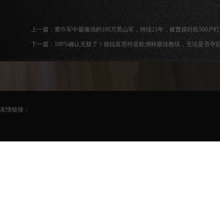
上一篇：
黄巾军中最顽强的100万黑山军，持续21年，被曹操封邑500户打
下一篇：
100%确认无疑了！德拉富恩特是欧洲杯最佳教练，无论是否夺
友情链接：