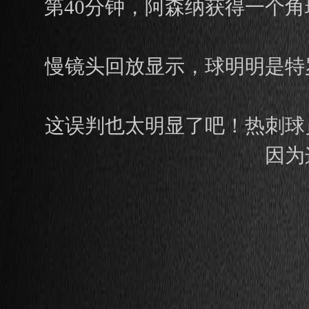
第40分钟，阿森纳获得一个
慢镜头回放显示，球明明是特
这误判也太明显了吧！热刺球
因为