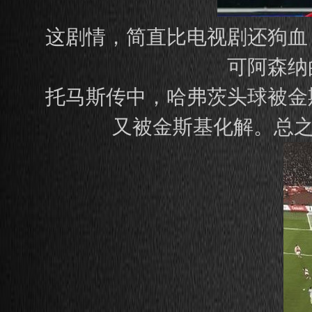
这剧情，简直比电视剧还狗血
可阿森纳
托马斯传中，哈弗茨头球被金
又被金斯基化解。总之