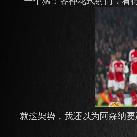
一个猛！各种花式射门，看
就这架势，我还以为阿森纳要