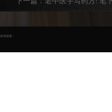
下一篇：
老中医手写药方: 笔
友情链接：