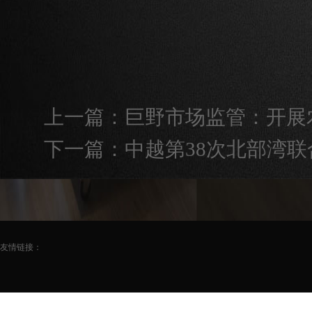
上一篇：
巨野市场监管：开展
下一篇：
中越第38次北部湾
友情链接：