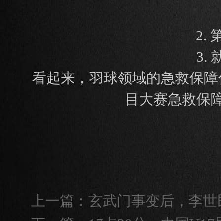
2.
3
看起来，羽球领域的急救保障
目大赛急救保
上一篇：
玄武门事变后，李世