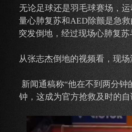
无论足球还是羽毛球赛场，运
量心肺复苏和AED除颤是急
突发倒地，经过现场心肺复苏与
从张志杰倒地的视频看，现场
新闻通稿称“他在不到两分钟
钟，这成为官方抢救及时的自