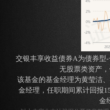
交银丰享收益债券A为债券型
无股票类资产，债
该基金的基金经理为黄莹洁、姜
金经理，任职期间累计回报155
金